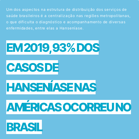
Um dos aspectos na estrutura de distribuição dos serviços de
saúde brasileiros é a centralização nas regiões metropolitanas,
o que dificulta o diagnóstico e acompanhamento de diversas
enfermidades, entre elas a Hanseníase.
EM 2019, 93% DOS
CASOS DE
HANSENÍASE
NAS
AMÉRICAS OCORREU NO
BRASIL